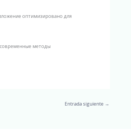
риложение оптимизировано для
т современные методы
Entrada siguiente
→