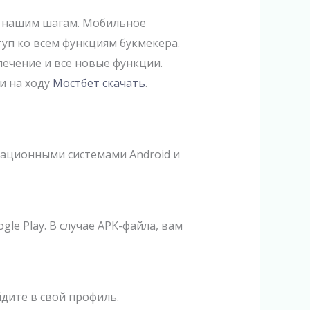
ь нашим шагам. Мобильное
уп ко всем функциям букмекера.
ечение и все новые функции.
и на ходу
Мостбет скачать
.
рационными системами Android и
e Play. В случае APK-файла, вам
йдите в свой профиль.