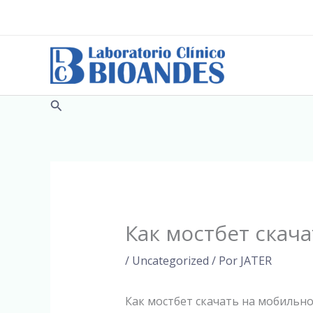
Ir
al
contenido
Buscar
Как мостбет скач
/
Uncategorized
/ Por
JATER
Как мостбет скачать на мобильно