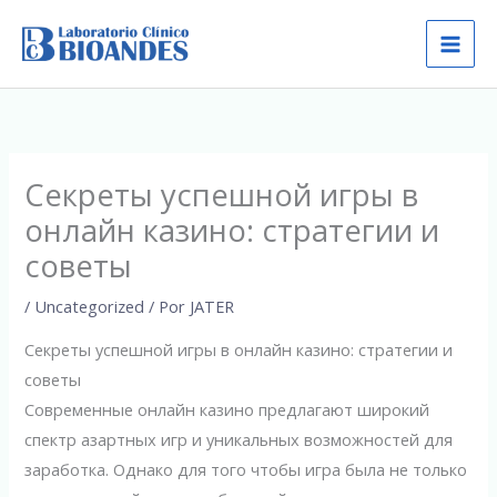
Ir
al
contenido
Секреты успешной игры в
онлайн казино: стратегии и
советы
/
Uncategorized
/ Por
JATER
Секреты успешной игры в онлайн казино: стратегии и
советы
Современные онлайн казино предлагают широкий
спектр азартных игр и уникальных возможностей для
заработка. Однако для того чтобы игра была не только