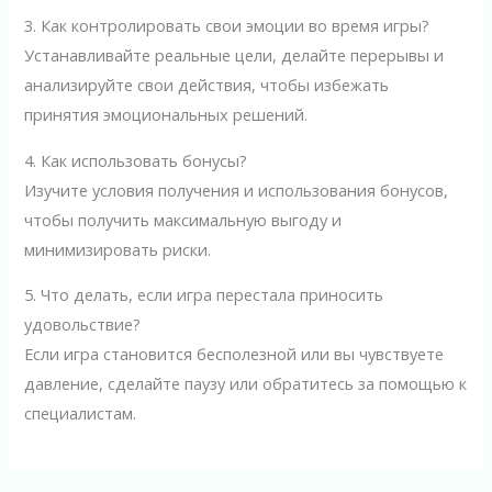
3. Как контролировать свои эмоции во время игры?
Устанавливайте реальные цели, делайте перерывы и
анализируйте свои действия, чтобы избежать
принятия эмоциональных решений.
4. Как использовать бонусы?
Изучите условия получения и использования бонусов,
чтобы получить максимальную выгоду и
минимизировать риски.
5. Что делать, если игра перестала приносить
удовольствие?
Если игра становится бесполезной или вы чувствуете
давление, сделайте паузу или обратитесь за помощью к
специалистам.