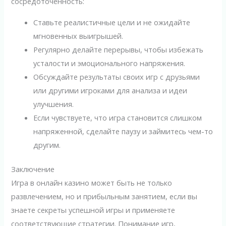
сосредоточенность:
Ставьте реалистичные цели и не ожидайте
мгновенных выигрышей.
Регулярно делайте перерывы, чтобы избежать
усталости и эмоционального напряжения.
Обсуждайте результаты своих игр с друзьями
или другими игроками для анализа и идеи
улучшения.
Если чувствуете, что игра становится слишком
напряженной, сделайте паузу и займитесь чем-то
другим.
Заключение
Игра в онлайн казино может быть не только
развлечением, но и прибыльным занятием, если вы
знаете секреты успешной игры и применяете
соответствующие стратегии. Понимание игр,