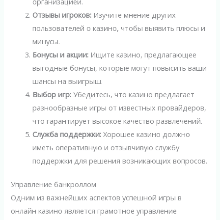
организацией.
Отзывы игроков:
Изучите мнение других
пользователей о казино, чтобы выявить плюсы и
минусы.
Бонусы и акции:
Ищите казино, предлагающее
выгодные бонусы, которые могут повысить ваши
шансы на выигрыш.
Выбор игр:
Убедитесь, что казино предлагает
разнообразные игры от известных провайдеров,
что гарантирует высокое качество развлечений.
Служба поддержки:
Хорошее казино должно
иметь оперативную и отзывчивую службу
поддержки для решения возникающих вопросов.
Управление банкроллом
Одним из важнейших аспектов успешной игры в
онлайн казино является грамотное управление