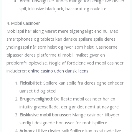
Bredt udvalg:
Der findes mange forskellige live dealer
spil, inklusive blackjack, baccarat og roulette.
4. Mobil Casinoer
Mobilspil har aldrig været mere tilgængeligt end nu. Med
smartphones og tablets kan danske spillere spille deres
yndlingsspil når som helst og hvor som helst. Casinoerne
tilpasser deres platforme til mobil, hvilket giver en
problemfri oplevelse. Nogle af fordelene ved mobil casinoer
inkluderer:
online casino uden dansk licens
Fleksibilitet:
Spillere kan spille fra deres egne enheder
uanset tid og sted.
Brugervenlighed:
De fleste mobil casinoer har en
intuitiv grænseflade, der gør det nemt at navigere.
Eksklusive mobil bonusser:
Mange casinoer tilbyder
særligt designede bonusser for mobilspillere.
Adgang til live dealer spil:
Spillere kan også nyde live