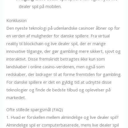
dealer spil på mobilen.
Konklusion
Den nyeste teknologi på udenlandske casinoer åbner op for
en verden af muligheder for danske spillere. Fra virtual
reality til blockchain og live dealer spil, der er mange
innovative tilgange, der gør gambling mere sikkert, sjovt og
interaktivt. Disse fremskridt betragtes ikke kun som
landskaber i online casino-verdenen, men også som
redskaber, der bidrager til at forme fremtiden for gambling.
For danske spillere er det en gyldig tid at udnytte disse
teknologier og finde de bedste tilbud og oplevelser på
markedet.
Ofte stillede spørgsmål (FAQ)
1. Hvad er forskellen mellem almindelige og live dealer spil?
Almindelige spil er computerbaserede, mens live dealer spil