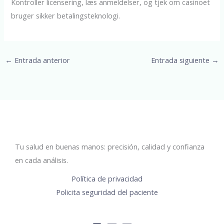
Kontroller licensering, læs anmeldelser, og tjek om casinoet
bruger sikker betalingsteknologi.
←
Entrada anterior
Entrada siguiente
→
Tu salud en buenas manos: precisión, calidad y confianza
en cada análisis.
Política de privacidad
Policita seguridad del paciente