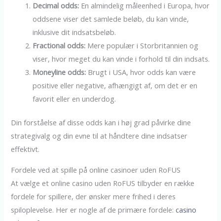
Decimal odds:
En almindelig måleenhed i Europa, hvor
oddsene viser det samlede beløb, du kan vinde,
inklusive dit indsatsbeløb.
Fractional odds:
Mere populær i Storbritannien og
viser, hvor meget du kan vinde i forhold til din indsats.
Moneyline odds:
Brugt i USA, hvor odds kan være
positive eller negative, afhængigt af, om det er en
favorit eller en underdog.
Din forståelse af disse odds kan i høj grad påvirke dine
strategivalg og din evne til at håndtere dine indsatser
effektivt.
Fordele ved at spille på online casinoer uden RoFUS
At vælge et online casino uden RoFUS tilbyder en række
fordele for spillere, der ønsker mere frihed i deres
spiloplevelse. Her er nogle af de primære fordele:
casino