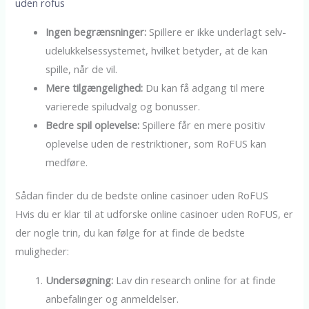
uden rofus
Ingen begrænsninger:
Spillere er ikke underlagt selv-
udelukkelsessystemet, hvilket betyder, at de kan
spille, når de vil.
Mere tilgængelighed:
Du kan få adgang til mere
varierede spiludvalg og bonusser.
Bedre spil oplevelse:
Spillere får en mere positiv
oplevelse uden de restriktioner, som RoFUS kan
medføre.
Sådan finder du de bedste online casinoer uden RoFUS
Hvis du er klar til at udforske online casinoer uden RoFUS, er
der nogle trin, du kan følge for at finde de bedste
muligheder:
Undersøgning:
Lav din research online for at finde
anbefalinger og anmeldelser.