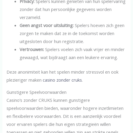
Privacy:
Spelers kunnen genieten van hun spelervaring
zonder dat hun persoonlijke gegevens worden
verzameld.
Geen angst voor uitsluiting:
Spelers hoeven zich geen
zorgen te maken dat ze in de toekomst worden
uitgesloten door hun registratie.
Vertrouwen:
Spelers voelen zich vaak vrijer en minder
gewaagd, wat bijdraagt aan een leukere ervaring.
Deze anonimiteit kan het spelen minder stressvol en ook
plezieriger maken
casino zonder cruks
.
Gunstigere Speelvoorwaarden
Casino’s zonder CRUKS kunnen gunstigere
speelvoorwaarden bieden, waaronder hogere inzetlimieten
en flexibelere voorwaarden. Dit is een aanzienlijk voordeel
voor ervaren spelers die hun eigen strategieën willen
toepassen en niet gebonden willen zijn aan strikte regels.