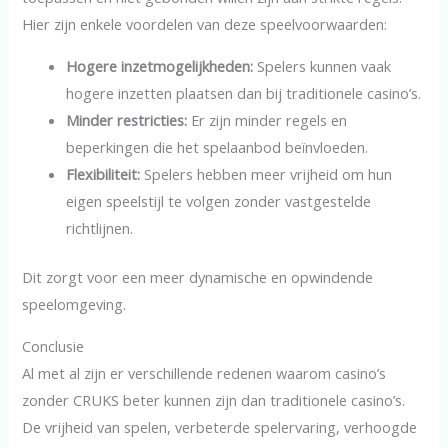
Hier zijn enkele voordelen van deze speelvoorwaarden:
Hogere inzetmogelijkheden:
Spelers kunnen vaak
hogere inzetten plaatsen dan bij traditionele casino’s.
Minder restricties:
Er zijn minder regels en
beperkingen die het spelaanbod beïnvloeden.
Flexibiliteit:
Spelers hebben meer vrijheid om hun
eigen speelstijl te volgen zonder vastgestelde
richtlijnen.
Dit zorgt voor een meer dynamische en opwindende
speelomgeving.
Conclusie
Al met al zijn er verschillende redenen waarom casino’s
zonder CRUKS beter kunnen zijn dan traditionele casino’s.
De vrijheid van spelen, verbeterde spelervaring, verhoogde