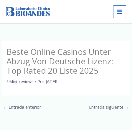
Ir
al
contenido
Beste Online Casinos Unter
Abzug Von Deutsche Lizenz:
Top Rated 20 Liste 2025
/
Mini-reviews
/ Por
JATER
←
Entrada anterior
Entrada siguiente
→