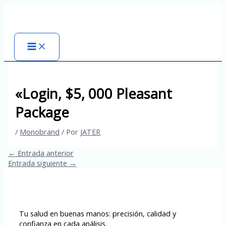
Ir
al
contenido
«Login, $5, 000 Pleasant
Package
/
Monobrand
/ Por
JATER
←
Entrada anterior
Entrada siguiente
→
Tu salud en buenas manos: precisión, calidad y
confianza en cada análisis.