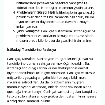
istifadəçilərə peşəkar və nəzakətli yanaşma ilə
xidmət edir, bu isə müştəri məmnuniyyətini artırır.
Problemlərin Sürətli Həlli:
İstifadəçilərin qarşılaşdığı
problemlər daha tez bir zamanda həll edilir, bu da
oyun prosesini dayandırmadan davam etməyə
imkan yaradır.
Şəxsi Yanaşma:
Canlı çat sistemində istifadəçilər öz
problemlərini və suallarını birbaşa mütəxəssislərlə
müzakirə edə bilərlər, bu da şəxsilik hissini artırır.
İstifadəçi Tənqidlərinə Reaksiya
Canlı çat, Mostbet Azerbaycan müştərilərinin şikayət və
tənqidlərinə dərhal reaksiya vermək üçün idealdır. Bu,
istifadəçilerin duyğularının və narahatlıqlarının dərhal
qiymətləndirilməsi üçün çox önəmlidir. Canlı çat vasitəsilə
müştərilər, yaşadıqları çətinlikləri birbaşa bildirmək
imkanına sahibdirlər. Bu da, platformanın müştəri
məmnuniyyətini artıraraq, onlarla daha yaxından əlaqə
qurmağa imkan tanıyır. Canlı çat vasitəsilə gelən tənqidlər,
tətbiq edilən istənilən dəyişikliklərdə müştəri fikrini nəzərə
alaraq daha səmərəli olunur.