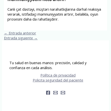
Canlı çat dəstəyi, müştəri narahatlıqlarına dərhal reaksiya
verərək, istifadəçi məmnuniyyətini artırır, beləliklə, oyun
prosesini daha da rahatlaşdırır.
←
Entrada anterior
Entrada siguiente
→
Tu salud en buenas manos: precisión, calidad y
confianza en cada análisis.
Política de privacidad
Policita seguridad del paciente