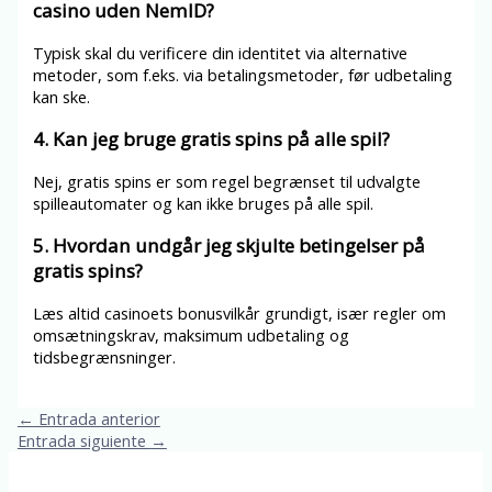
casino uden NemID?
Typisk skal du verificere din identitet via alternative
metoder, som f.eks. via betalingsmetoder, før udbetaling
kan ske.
4. Kan jeg bruge gratis spins på alle spil?
Nej, gratis spins er som regel begrænset til udvalgte
spilleautomater og kan ikke bruges på alle spil.
5. Hvordan undgår jeg skjulte betingelser på
gratis spins?
Læs altid casinoets bonusvilkår grundigt, især regler om
omsætningskrav, maksimum udbetaling og
tidsbegrænsninger.
←
Entrada anterior
Entrada siguiente
→