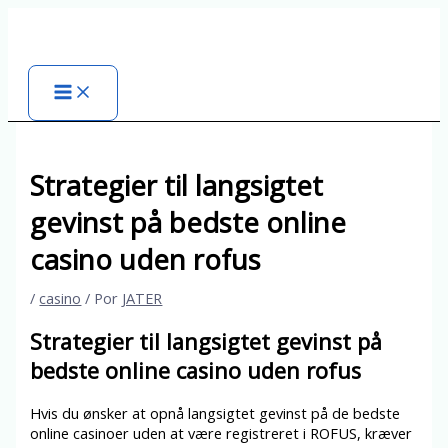
Ir
al
contenido
Strategier til langsigtet
gevinst på bedste online
casino uden rofus
/
casino
/ Por
JATER
Strategier til langsigtet gevinst på
bedste online casino uden rofus
Hvis du ønsker at opnå langsigtet gevinst på de bedste
online casinoer uden at være registreret i ROFUS, kræver