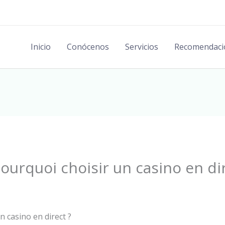
Inicio
Conócenos
Servicios
Recomendaci
 Pourquoi choisir un casino en di
un casino en direct ?