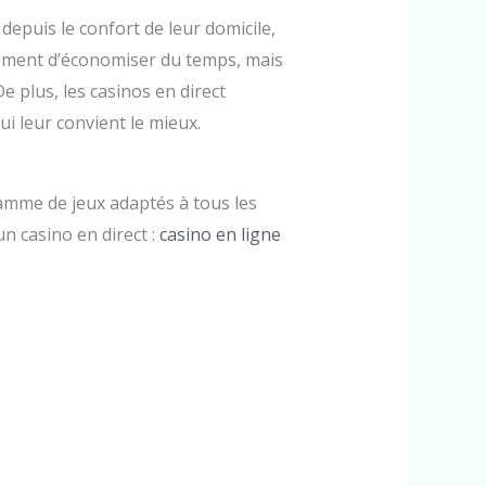
depuis le confort de leur domicile,
lement d’économiser du temps, mais
e plus, les casinos en direct
i leur convient le mieux.
 gamme de jeux adaptés à tous les
n casino en direct :
casino en ligne