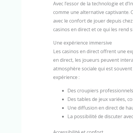
Avec l’essor de la technologie et d’I
comme une alternative captivante. Ch
avec le confort de jouer depuis chez
casinos en direct et ce qui les rend si
Une expérience immersive
Les casinos en direct offrent une ex
en direct, les joueurs peuvent inter
atmosphère sociale qui est souvent 
expérience :
Des croupiers professionnels
Des tables de jeux variées, co
Une diffusion en direct de ha
La possibilité de discuter avec
Accessibilité et confort