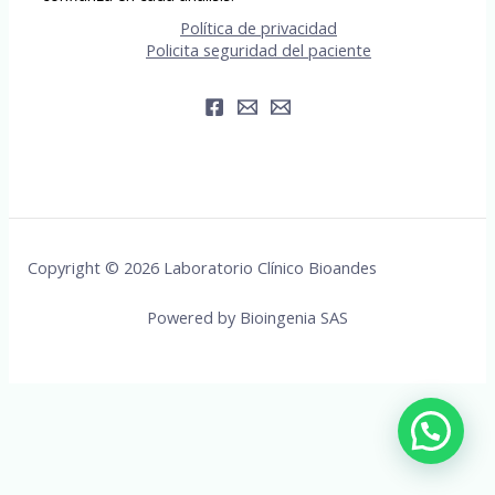
Política de privacidad
Policita seguridad del paciente
Copyright © 2026 Laboratorio Clínico Bioandes
Powered by Bioingenia SAS