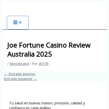
Ir
al
contenido
Joe Fortune Casino Review
Australia 2025
/
Monobrand
/ Por
JATER
←
Entrada anterior
Entrada siguiente
→
Tu salud en buenas manos: precisión, calidad y
confianza en cada análisis.