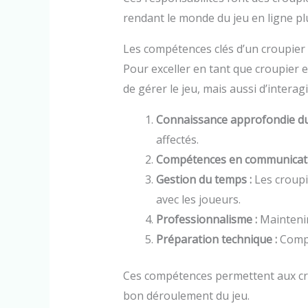
rendant le monde du jeu en ligne pl
Les compétences clés d’un croupier 
Pour exceller en tant que croupier
de gérer le jeu, mais aussi d’intera
Connaissance approfondie du 
affectés.
Compétences en communicati
Gestion du temps :
Les croupi
avec les joueurs.
Professionnalisme :
Maintenir
Préparation technique :
Compre
Ces compétences permettent aux crou
bon déroulement du jeu.