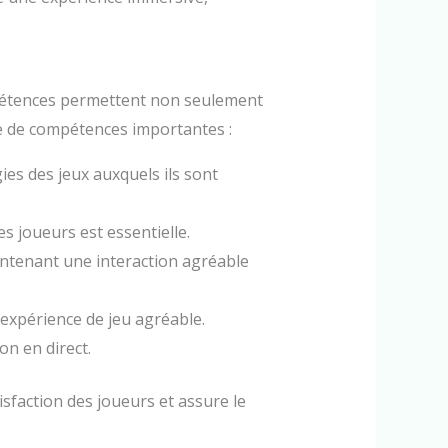
mpétences permettent non seulement
ste de compétences importantes :
ies des jeux auxquels ils sont
es joueurs est essentielle.
intenant une interaction agréable
 expérience de jeu agréable.
on en direct.
sfaction des joueurs et assure le