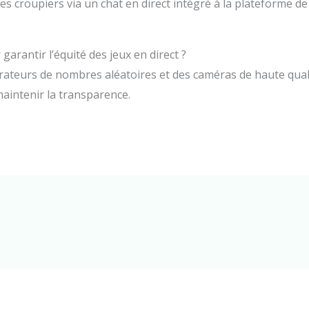
es croupiers via un chat en direct intégré à la plateforme de
garantir l’équité des jeux en direct ?
érateurs de nombres aléatoires et des caméras de haute qualit
maintenir la transparence.