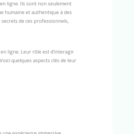
 en ligne. Ils sont non seulement
uche humaine et authentique à des
 secrets de ces professionnels,
n ligne. Leur rôle est d’interagir
 Voici quelques aspects clés de leur
re une expérience immersive,