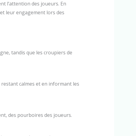
nt l’attention des joueurs. En
 et leur engagement lors des
igne, tandis que les croupiers de
restant calmes et en informant les
ent, des pourboires des joueurs.