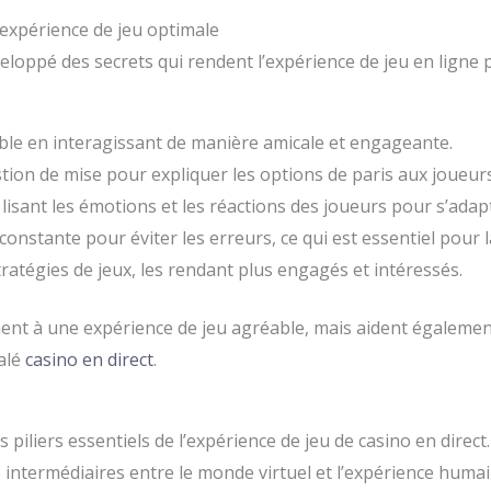
expérience de jeu optimale
eloppé des secrets qui rendent l’expérience de jeu en ligne 
le en interagissant de manière amicale et engageante.
stion de mise pour expliquer les options de paris aux joueurs
 lisant les émotions et les réactions des joueurs pour s’adapte
nstante pour éviter les erreurs, ce qui est essentiel pour la 
tratégies de jeux, les rendant plus engagés et intéressés.
nt à une expérience de jeu agréable, mais aident également 
galé
casino en direct
.
piliers essentiels de l’expérience de jeu de casino en direct.
es intermédiaires entre le monde virtuel et l’expérience huma