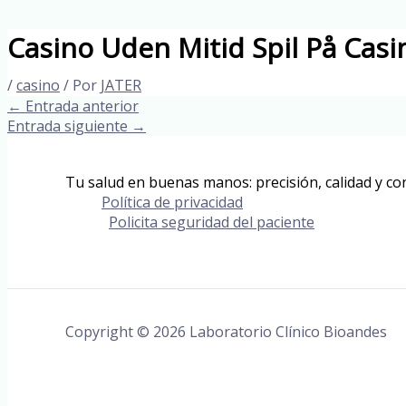
Casino Uden Mitid Spil På Ca
/
casino
/ Por
JATER
←
Entrada anterior
Entrada siguiente
→
Tu salud en buenas manos: precisión, calidad y con
Política de privacidad
Policita seguridad del paciente
Copyright © 2026 Laboratorio Clínico Bioandes