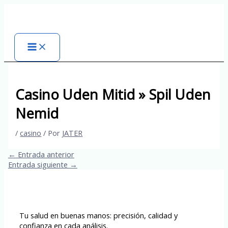
Ir
al
contenido
Casino Uden Mitid » Spil Uden
Nemid
/
casino
/ Por
JATER
←
Entrada anterior
Entrada siguiente
→
Tu salud en buenas manos: precisión, calidad y
confianza en cada análisis.