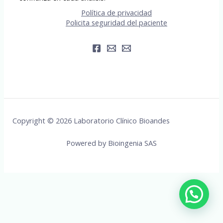
Política de privacidad
Policita seguridad del paciente
Copyright © 2026 Laboratorio Clínico Bioandes
Powered by Bioingenia SAS