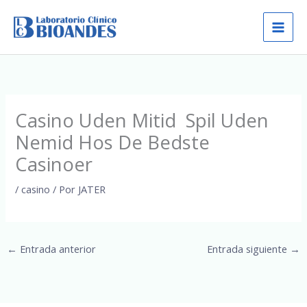
Ir
al
contenido
Casino Uden Mitid ️ Spil Uden
Nemid Hos De Bedste
Casinoer
/
casino
/ Por
JATER
←
Entrada anterior
Entrada siguiente
→