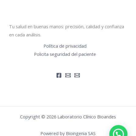
Tu salud en buenas manos: precisión, calidad y confianza
en cada análisis.
Política de privacidad
Policita seguridad del paciente
Copyright © 2026 Laboratorio Clínico Bioandes
Powered by Bioingenia SAS