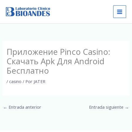
Ir
al
contenido
Приложение Pinco Casino:
Скачать Apk Для Android
Бесплатно
/
casino
/ Por
JATER
←
Entrada anterior
Entrada siguiente
→