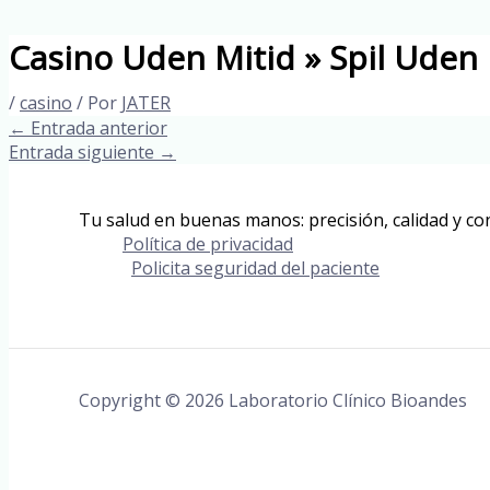
Casino Uden Mitid » Spil Ude
/
casino
/ Por
JATER
←
Entrada anterior
Entrada siguiente
→
Tu salud en buenas manos: precisión, calidad y con
Política de privacidad
Policita seguridad del paciente
Copyright © 2026 Laboratorio Clínico Bioandes