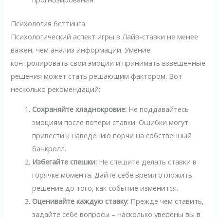
Психология беттинга
Психологический аспект игры в Лайв-ставки не менее
важен, чем анализ информации. Умение
контролировать свои эмоции и принимать взвешенные
решения может стать решающим фактором. Вот
несколько рекомендаций:
Сохраняйте хладнокровие:
Не поддавайтесь
эмоциям после потери ставки. Ошибки могут
привести к наведению порчи на собственный
банкролл.
Избегайте спешки:
Не спешите делать ставки в
горячке момента. Дайте себе время отложить
решение до того, как событие изменится.
Оценивайте каждую ставку:
Прежде чем ставить,
задайте себе вопросы – насколько уверены вы в