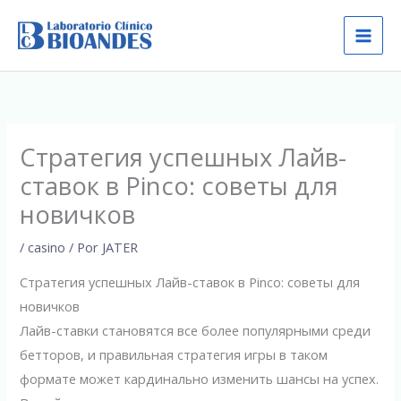
Ir
al
contenido
Стратегия успешных Лайв-
ставок в Pinco: советы для
новичков
/
casino
/ Por
JATER
Стратегия успешных Лайв-ставок в Pinco: советы для
новичков
Лайв-ставки становятся все более популярными среди
бетторов, и правильная стратегия игры в таком
формате может кардинально изменить шансы на успех.