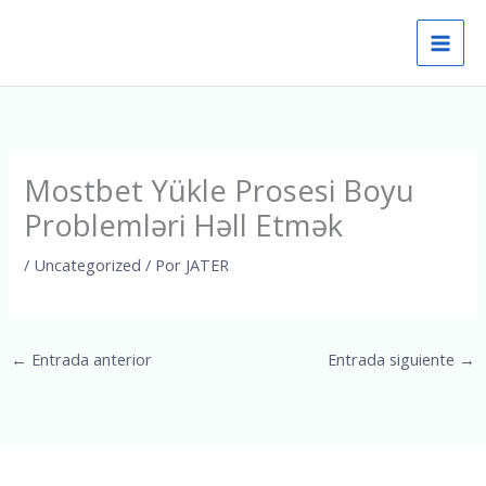
Ir
al
contenido
Mostbet Yükle Prosesi Boyu
Problemləri Həll Etmək
/
Uncategorized
/ Por
JATER
←
Entrada anterior
Entrada siguiente
→