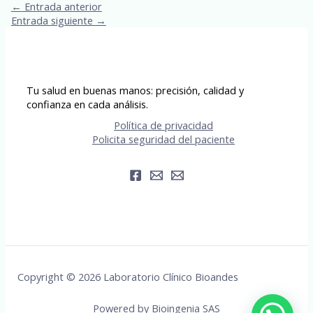
←
Entrada anterior
Entrada siguiente
→
Tu salud en buenas manos: precisión, calidad y
confianza en cada análisis.
Política de privacidad
Policita seguridad del paciente
Copyright © 2026 Laboratorio Clínico Bioandes
Powered by Bioingenia SAS