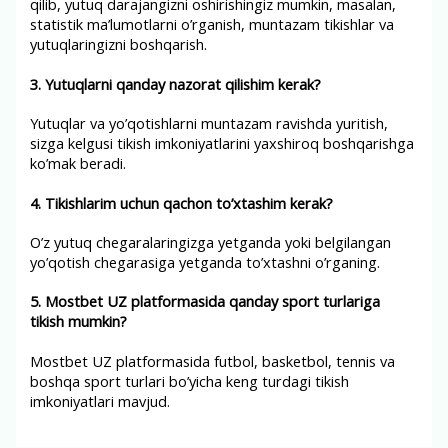
qilib, yutuq darajangizni oshirishingiz mumkin, masalan,
statistik ma’lumotlarni o’rganish, muntazam tikishlar va
yutuqlaringizni boshqarish.
3. Yutuqlarni qanday nazorat qilishim kerak?
Yutuqlar va yo’qotishlarni muntazam ravishda yuritish,
sizga kelgusi tikish imkoniyatlarini yaxshiroq boshqarishga
ko’mak beradi.
4. Tikishlarim uchun qachon to’xtashim kerak?
O’z yutuq chegaralaringizga yetganda yoki belgilangan
yo’qotish chegarasiga yetganda to’xtashni o’rganing.
5. Mostbet UZ platformasida qanday sport turlariga
tikish mumkin?
Mostbet UZ platformasida futbol, basketbol, tennis va
boshqa sport turlari bo’yicha keng turdagi tikish
imkoniyatlari mavjud.