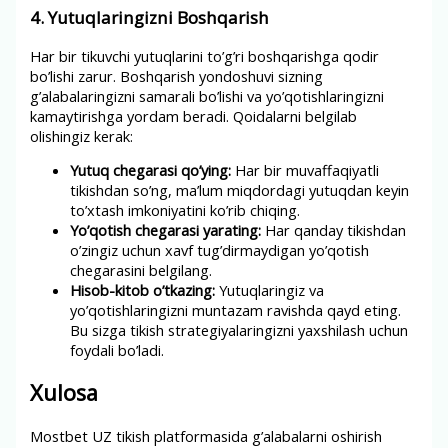
4. Yutuqlaringizni Boshqarish
Har bir tikuvchi yutuqlarini to’g’ri boshqarishga qodir
bo’lishi zarur. Boshqarish yondoshuvi sizning
g’alabalaringizni samarali bo’lishi va yo’qotishlaringizni
kamaytirishga yordam beradi. Qoidalarni belgilab
olishingiz kerak:
Yutuq chegarasi qo’ying:
Har bir muvaffaqiyatli
tikishdan so’ng, ma’lum miqdordagi yutuqdan keyin
to’xtash imkoniyatini ko’rib chiqing.
Yo’qotish chegarasi yarating:
Har qanday tikishdan
o’zingiz uchun xavf tug’dirmaydigan yo’qotish
chegarasini belgilang.
Hisob-kitob o’tkazing:
Yutuqlaringiz va
yo’qotishlaringizni muntazam ravishda qayd eting.
Bu sizga tikish strategiyalaringizni yaxshilash uchun
foydali bo’ladi.
Xulosa
Mostbet UZ tikish platformasida g’alabalarni oshirish