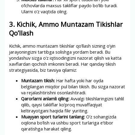
o’lchovlarda maxsus takliflar paydo bo’lib turadi.
Ularni o’z vaqtida oling.
3. Kichik, Ammo Muntazam Tikishlar
Qo’llash
Kichik, ammo muntazam tikishlar qo’llash sizning o’yin
jarayoningizni tartibga solishga yordam beradi. Bu
yondashuv sizga o’z iqtisodingizni nazorat qilish va katta
xavflardan qochish imkonini beradi. Har qanday tikish
strategiyasida, biz tavsiya qilamiz:
Muntazam tikish:
Har hafta yoki har oyda
belgilangan miqdor pul bilan tikish. Bu sizga nazorat
va rejalashtirishni osonlashtiradi.
Qarorlarni anlamli qiling:
Avvalgi tikishlaringizni tahlil
qilib, qaysi takliflar ko’proq muvaffaqiyat
keltirayotgani haqida fikr yuriting.
Muayyan sport turlarini tanlang:
O’z sohangizda
oqilona bo’lish va ushbu sport turlariga e’tibor
qaratishga harakat qiling.