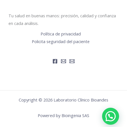
Tu salud en buenas manos: precisión, calidad y confianza
en cada análisis.
Política de privacidad
Policita seguridad del paciente
Copyright © 2026 Laboratorio Clínico Bioandes
Powered by Bioingenia SAS