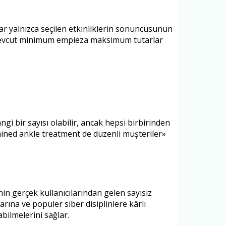
lar yalnızca seçilen etkinliklerin sonuncusunun
in mevcut minimum empieza maksimum tutarlar
gi bir sayısı olabilir, ancak hepsi birbirinden
rained ankle treatment de düzenli müşteriler»
nin gerçek kullanıcılarından gelen sayısız
rına ve popüler siber disiplinlere kârlı
bilmelerini sağlar.