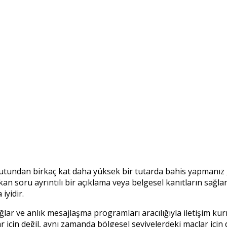
utundan birkaç kat daha yüksek bir tutarda bahis yapmanız
ıkan soru ayrıntılı bir açıklama veya belgesel kanıtların sağl
iyidir.
ğlar ve anlık mesajlaşma programları aracılığıyla iletişim kur
lar için değil, aynı zamanda bölgesel seviyelerdeki maçlar için