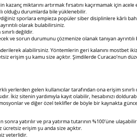
inin kazanç miktarını artırmak fırsatını kaçırmamak için acele
lı olduğu durumlarda bile yüklenebilir.
diğiniz sporlara empieza popüler siber disiplinlere kârlı bahi
rıntılı olarak bulabilirsiniz.
nırlı değildir.
lecek ve sorun durumunu çözmenize olanak tanıyan ayrıntılı bi
rilerek alabilirsiniz. Yöntemlerin geri kalanını mostbet ikiz s
siz erişim şu kamu size açıktır. Şimdilerde Curacao’nun düz
rklı yerlerden gelen kullanıcılar tarafından ona erişim sınırlı
dır. İkiz sitenin yardımıyla kayıt olabilir, hesabınızı doldura
mosyonlar ve diğer özel teklifler de böyle bir kaynakta günce
sonra yatırılır ve pra yatırma tutarının %100’üne ulaşabilir
ücretsiz erişim şu anda size açıktır.
z yeterlidir.