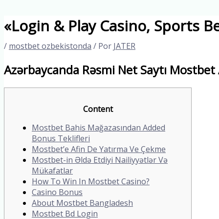
«Login & Play Casino, Sports B
/
mostbet ozbekistonda
/ Por
JATER
Azərbaycanda Rəsmi Net Saytı Mostbet
Content
Mostbet Bahis Mağazasından Added
Bonus Teklifleri
Mostbet’e Afin De Yatırma Ve Çekme
Mostbet-in Əldə Etdiyi Nailiyyətlər Və
Mükafatlar
How To Win In Mostbet Casino?
Casino Bonus
About Mostbet Bangladesh
Mostbet Bd Login