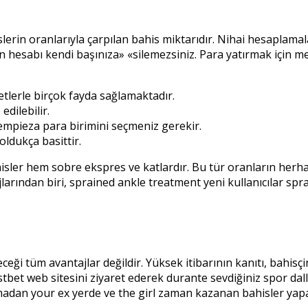
slerin oranlarıyla çarpılan bahis miktarıdır. Nihai hesaplama
 olan hesabı kendi başınıza» «silemezsiniz. Para yatırmak iç
tlerle birçok fayda sağlamaktadır.
dilebilir.
z empieza para birimini seçmeniz gerekir.
oldukça basittir.
isler hem sobre ekspres ve katlardır. Bu tür oranların herhan
larından biri, sprained ankle treatment yeni kullanıcılar sp
eği tüm avantajlar değildir. Yüksek itibarının kanıtı, bahisçi
tbet web sitesini ziyaret ederek durante sevdiğiniz spor dalla
almadan your ex yerde ve the girl zaman kazanan bahisler yapa