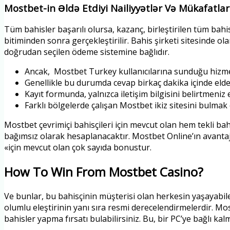
Mostbet-in Əldə Etdiyi Nailiyyətlər Və Mükafatlar
Tüm bahisler başarılı olursa, kazanç, birleştirilen tüm bahi
bitiminden sonra gerçekleştirilir. Bahis şirketi sitesinde
doğrudan seçilen ödeme sistemine bağlıdır.
Ancak, Mostbet Turkey kullanıcılarına sunduğu hizme
Genellikle bu durumda cevap birkaç dakika içinde elde e
Kayıt formunda, yalnızca iletişim bilgisini belirtmeni
Farklı bölgelerde çalışan Mostbet ikiz sitesini bulmak 
Mostbet çevrimiçi bahisçileri için mevcut olan hem tekli bah
bağımsız olarak hesaplanacaktır. Mostbet Online’ın avantaj
«için mevcut olan çok sayıda bonustur.
How To Win From Mostbet Casino?
Ve bunlar, bu bahisçinin müşterisi olan herkesin yaşayabilec
olumlu eleştirinin yanı sıra resmi derecelendirmelerdir. Mos
bahisler yapma fırsatı bulabilirsiniz. Bu, bir PC’ye bağlı k