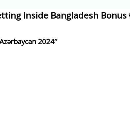
etting Inside Bangladesh Bonus 
 Azərbaycan 2024″