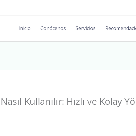
Inicio
Conócenos
Servicios
Recomendaci
sıl Kullanılır: Hızlı ve Kolay Y