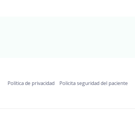
Política de privacidad
Policita seguridad del paciente