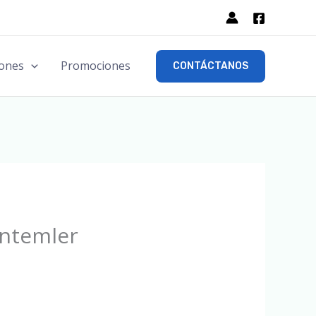
ones
Promociones
CONTÁCTANOS
öntemler