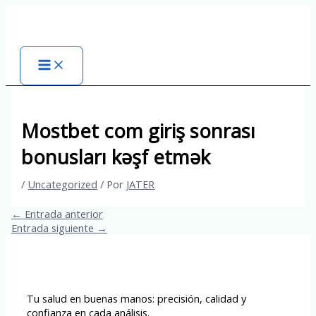
Ir
al
contenido
Mostbet com giriş sonrası
bonusları kəşf etmək
/
Uncategorized
/ Por
JATER
←
Entrada anterior
Entrada siguiente
→
Tu salud en buenas manos: precisión, calidad y
confianza en cada análisis.