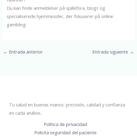
Du kan finde anmeldelser på spillefora, blogs og
specialiserede hjemmesider, der fokuserer på online
gambling.
←
Entrada anterior
Entrada siguiente
→
Tu salud en buenas manos: precisión, calidad y confianza
en cada análisis.
Política de privacidad
Policita seguridad del paciente