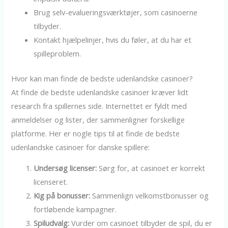
Brug selv-evalueringsværktøjer, som casinoerne
tilbyder.
Kontakt hjælpelinjer, hvis du føler, at du har et
spilleproblem.
Hvor kan man finde de bedste udenlandske casinoer?
At finde de bedste udenlandske casinoer kræver lidt
research fra spillernes side. Internettet er fyldt med
anmeldelser og lister, der sammenligner forskellige
platforme. Her er nogle tips til at finde de bedste
udenlandske casinoer for danske spillere:
Undersøg licenser:
Sørg for, at casinoet er korrekt
licenseret.
Kig på bonusser:
Sammenlign velkomstbonusser og
fortløbende kampagner.
Spiludvalg:
Vurder om casinoet tilbyder de spil, du er