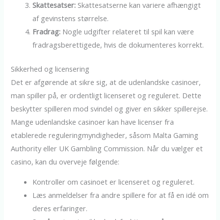
Skattesatser:
Skattesatserne kan variere afhængigt
af gevinstens størrelse.
Fradrag:
Nogle udgifter relateret til spil kan være
fradragsberettigede, hvis de dokumenteres korrekt.
Sikkerhed og licensering
Det er afgørende at sikre sig, at de udenlandske casinoer,
man spiller på, er ordentligt licenseret og reguleret. Dette
beskytter spilleren mod svindel og giver en sikker spillerejse.
Mange udenlandske casinoer kan have licenser fra
etablerede reguleringmyndigheder, såsom Malta Gaming
Authority eller UK Gambling Commission. Når du vælger et
casino, kan du overveje følgende:
Kontroller om casinoet er licenseret og reguleret.
Læs anmeldelser fra andre spillere for at få en idé om
deres erfaringer.