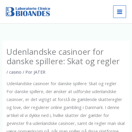
Ir
al
contenido
Udenlandske casinoer for
danske spillere: Skat og regler
/
casino
/ Por
JATER
Udenlandske casinoer for danske spillere: Skat og regler
For danske spillere, der ønsker at udforske udenlandske
casinoer, er det vigtigt at forstå de gældende skatteregler
og love, der regulerer online gambling i Danmark. I denne
artikel vil vi dykke ned i, hvilke skatter der gælder for
gevinster fra udenlandske casinoer, samt de regler man skal
være opmærksom på, når man spiller på disse platforme.