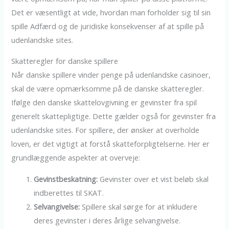
Det er væsentligt at vide, hvordan man forholder sig til sin
spille Adfærd og de juridiske konsekvenser af at spille på
udenlandske sites.
Skatteregler for danske spillere
Når danske spillere vinder penge på udenlandske casinoer,
skal de være opmærksomme på de danske skatteregler.
Ifølge den danske skattelovgivning er gevinster fra spil
generelt skattepligtige. Dette gælder også for gevinster fra
udenlandske sites. For spillere, der ønsker at overholde
loven, er det vigtigt at forstå skatteforpligtelserne. Her er
grundlæggende aspekter at overveje:
Gevinstbeskatning:
Gevinster over et vist beløb skal
indberettes til SKAT.
Selvangivelse:
Spillere skal sørge for at inkludere
deres gevinster i deres årlige selvangivelse.