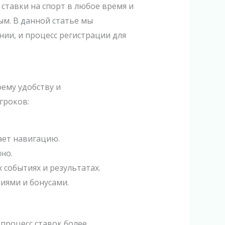
ставки на спорт в любое время и
ым. В данной статье мы
ии, и процесс регистрации для
ему удобству и
гроков:
ает навигацию.
но.
событиях и результатах.
иями и бонусами.
процесс ставок более