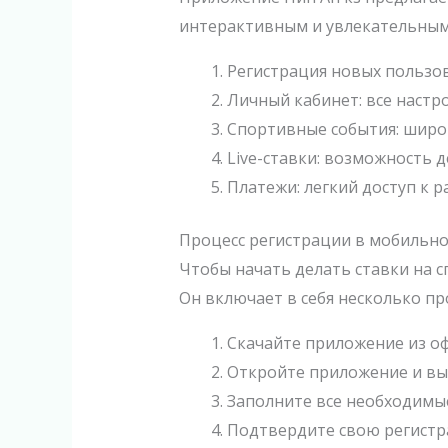
интерактивным и увлекательным
Регистрация новых пользов
Личный кабинет: все настр
Спортивные события: широ
Live-ставки: возможность 
Платежи: легкий доступ к 
Процесс регистрации в мобильно
Чтобы начать делать ставки на 
Он включает в себя несколько пр
Скачайте приложение из о
Откройте приложение и вы
Заполните все необходимые
Подтвердите свою регистр