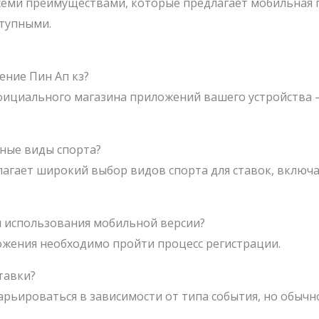
еми преимуществами, которые предлагает мобильная п
тупными.
ение Пин Ап кз?
ициального магазина приложений вашего устройства — 
зные виды спорта?
гает широкий выбор видов спорта для ставок, включая
ля использования мобильной версии?
ложения необходимо пройти процесс регистрации.
тавки?
рьироваться в зависимости от типа события, но обычно 