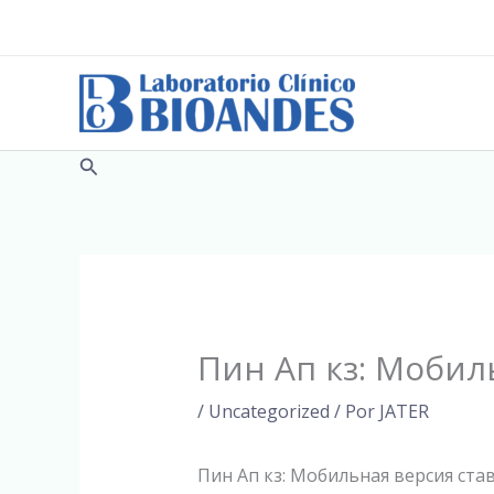
Ir
al
contenido
Buscar
Пин Ап кз: Мобил
/
Uncategorized
/ Por
JATER
Пин Ап кз: Мобильная версия ста