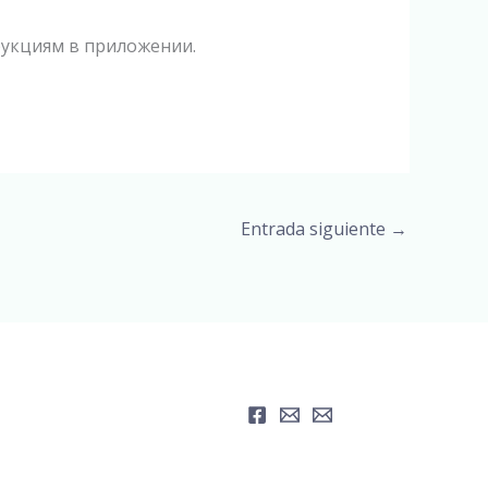
рукциям в приложении.
Entrada siguiente
→