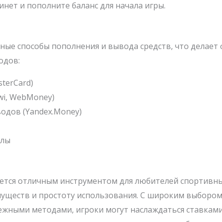
инет и пополните баланс для начала игры.
зные способы пополнения и вывода средств, что делае
одов:
sterCard)
wi, WebMoney)
одов (Yandex.Money)
алы
яется отличным инструментом для любителей спортивны
уществ и простоту использования. С широким выбором
жными методами, игроки могут наслаждаться ставками 