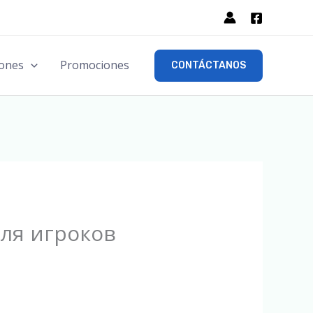
ones
Promociones
CONTÁCTANOS
для игроков