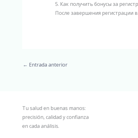
5. Как получить бонусы за регис
После завершения регистрации в
←
Entrada anterior
Tu salud en buenas manos:
precisión, calidad y confianza
en cada análisis.