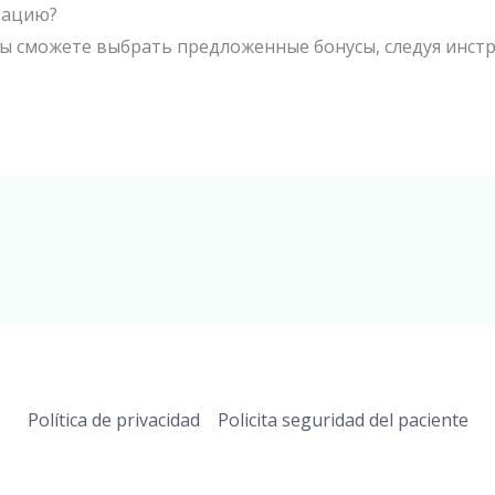
трацию?
ы сможете выбрать предложенные бонусы, следуя инст
Política de privacidad
Policita seguridad del paciente