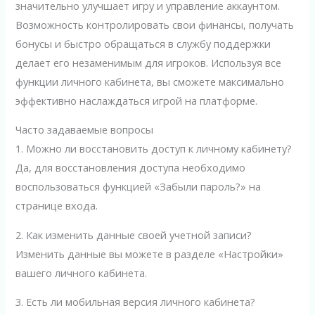
значительно улучшает игру и управление аккаунтом.
Возможность контролировать свои финансы, получать
бонусы и быстро обращаться в службу поддержки
делает его незаменимым для игроков. Используя все
функции личного кабинета, вы сможете максимально
эффективно наслаждаться игрой на платформе.
Часто задаваемые вопросы
1. Можно ли восстановить доступ к личному кабинету?
Да, для восстановления доступа необходимо
воспользоваться функцией «Забыли пароль?» на
странице входа.
2. Как изменить данные своей учетной записи?
Изменить данные вы можете в разделе «Настройки»
вашего личного кабинета.
3. Есть ли мобильная версия личного кабинета?