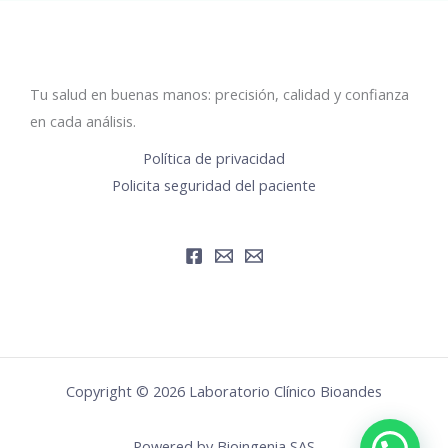
Tu salud en buenas manos: precisión, calidad y confianza
en cada análisis.
Política de privacidad
Policita seguridad del paciente
Copyright © 2026 Laboratorio Clínico Bioandes
Powered by Bioingenia SAS