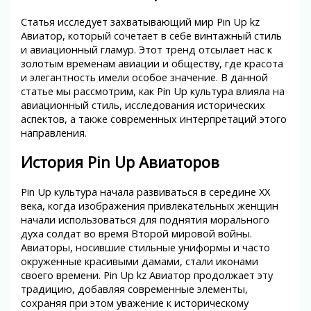
Статья исследует захватывающий мир Pin Up kz
Авиатор, который сочетает в себе винтажный стиль
и авиационный гламур. Этот тренд отсылает нас к
золотым временам авиации и обществу, где красота
и элегантность имели особое значение. В данной
статье мы рассмотрим, как Pin Up культура влияла на
авиационный стиль, исследования исторических
аспектов, а также современных интерпретаций этого
направления.
История Pin Up Авиаторов
Pin Up культура начала развиваться в середине XX
века, когда изображения привлекательных женщин
начали использоваться для поднятия морального
духа солдат во время Второй мировой войны.
Авиаторы, носившие стильные униформы и часто
окруженные красивыми дамами, стали иконами
своего времени. Pin Up kz Авиатор продолжает эту
традицию, добавляя современные элементы,
сохраняя при этом уважение к историческому