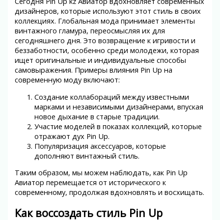
Сегодня Pin Up kz Авиатор вдохновляет современных
дизайнеров, которые используют этот стиль в своих
коллекциях. Глобальная мода принимает элементы
винтажного гламура, переосмысляя их для
сегодняшнего дня. Это возвращение к игривости и
беззаботности, особенно среди молодежи, которая
ищет оригинальные и индивидуальные способы
самовыражения. Примеры влияния Pin Up на
современную моду включают:
Создание коллабораций между известными
марками и независимыми дизайнерами, впуская
новое дыхание в старые традиции.
Участие моделей в показах коллекций, которые
отражают дух Pin Up.
Популяризация аксессуаров, которые
дополняют винтажный стиль.
Таким образом, мы можем наблюдать, как Pin Up
Авиатор перемещается от исторического к
современному, продолжая вдохновлять и восхищать.
Как воссоздать стиль Pin Up