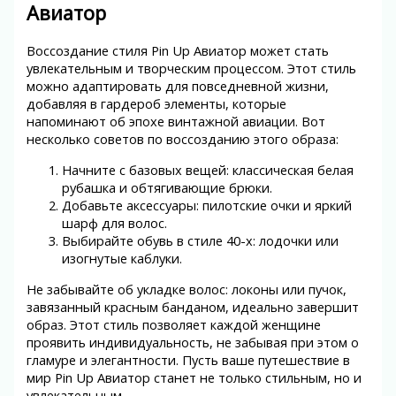
Авиатор
Воссоздание стиля Pin Up Авиатор может стать
увлекательным и творческим процессом. Этот стиль
можно адаптировать для повседневной жизни,
добавляя в гардероб элементы, которые
напоминают об эпохе винтажной авиации. Вот
несколько советов по воссозданию этого образа:
Начните с базовых вещей: классическая белая
рубашка и обтягивающие брюки.
Добавьте аксессуары: пилотские очки и яркий
шарф для волос.
Выбирайте обувь в стиле 40-х: лодочки или
изогнутые каблуки.
Не забывайте об укладке волос: локоны или пучок,
завязанный красным банданом, идеально завершит
образ. Этот стиль позволяет каждой женщине
проявить индивидуальность, не забывая при этом о
гламуре и элегантности. Пусть ваше путешествие в
мир Pin Up Авиатор станет не только стильным, но и
увлекательным.