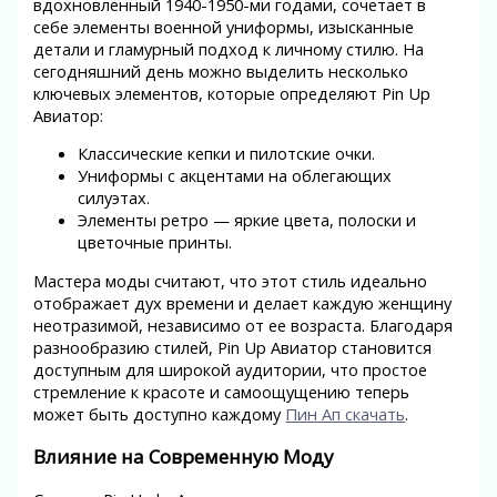
вдохновленный 1940-1950-ми годами, сочетает в
себе элементы военной униформы, изысканные
детали и гламурный подход к личному стилю. На
сегодняшний день можно выделить несколько
ключевых элементов, которые определяют Pin Up
Авиатор:
Классические кепки и пилотские очки.
Униформы с акцентами на облегающих
силуэтах.
Элементы ретро — яркие цвета, полоски и
цветочные принты.
Мастера моды считают, что этот стиль идеально
отображает дух времени и делает каждую женщину
неотразимой, независимо от ее возраста. Благодаря
разнообразию стилей, Pin Up Авиатор становится
доступным для широкой аудитории, что простое
стремление к красоте и самоощущению теперь
может быть доступно каждому
Пин Ап скачать
.
Влияние на Современную Моду