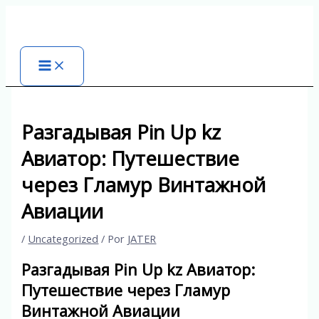
Ir
al
contenido
Разгадывая Pin Up kz
Авиатор: Путешествие
через Гламур Винтажной
Авиации
/
Uncategorized
/ Por
JATER
Разгадывая Pin Up kz Авиатор:
Путешествие через Гламур
Винтажной Авиации