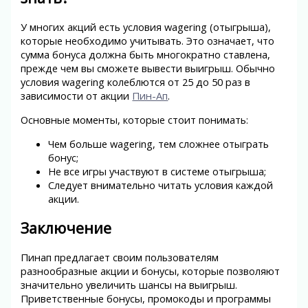
У многих акций есть условия wagering (отыгрыша),
которые необходимо учитывать. Это означает, что
сумма бонуса должна быть многократно ставлена,
прежде чем вы сможете вывести выигрыш. Обычно
условия wagering колеблются от 25 до 50 раз в
зависимости от акции
Пин-Ап
.
Основные моменты, которые стоит понимать:
Чем больше wagering, тем сложнее отыграть
бонус;
Не все игры участвуют в системе отыгрыша;
Следует внимательно читать условия каждой
акции.
Заключение
Пинап предлагает своим пользователям
разнообразные акции и бонусы, которые позволяют
значительно увеличить шансы на выигрыш.
Приветственные бонусы, промокоды и программы