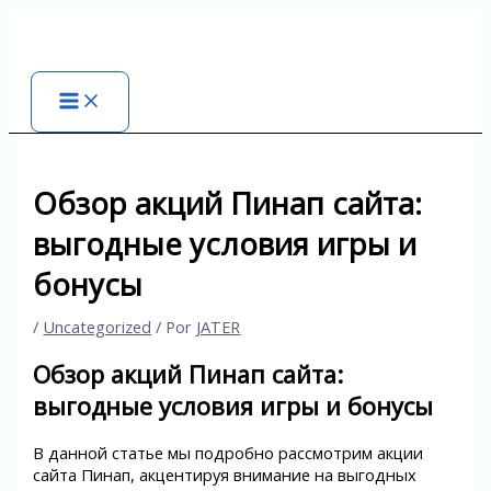
Ir
al
contenido
Обзор акций Пинап сайта:
выгодные условия игры и
бонусы
/
Uncategorized
/ Por
JATER
Обзор акций Пинап сайта:
выгодные условия игры и бонусы
В данной статье мы подробно рассмотрим акции
сайта Пинап, акцентируя внимание на выгодных