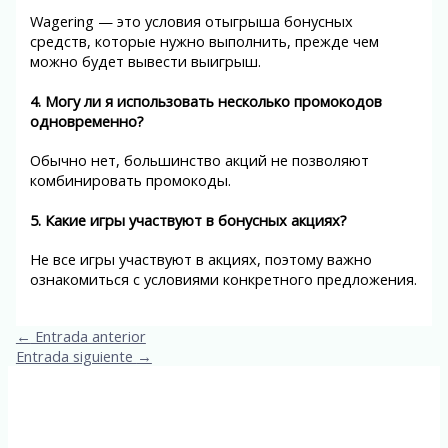
Wagering — это условия отыгрыша бонусных
средств, которые нужно выполнить, прежде чем
можно будет вывести выигрыш.
4. Могу ли я использовать несколько промокодов
одновременно?
Обычно нет, большинство акций не позволяют
комбинировать промокоды.
5. Какие игры участвуют в бонусных акциях?
Не все игры участвуют в акциях, поэтому важно
ознакомиться с условиями конкретного предложения.
←
Entrada anterior
Entrada siguiente
→