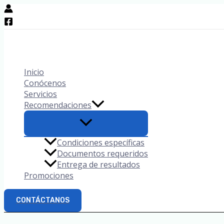
Ir
al
contenido
Inicio
Conócenos
Servicios
Recomendaciones
Condiciones específicas
Documentos requeridos
Entrega de resultados
Promociones
CONTÁCTANOS
Buscar