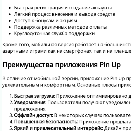
Быстрая регистрация и создание аккаунта
Легкий процесс внесения и вывода средств
Доступ к бонусам и акциям
Поддержка различных методов оплаты
Круглосуточная служба поддержки
Кроме того, мобильная версия работает на большинст
азартными играми как на смартфонах, так и на планш
Преимущества приложения Pin Up
В отличие от мобильной версии, приложение Pin Up 
увлекательным и комфортным. Основные плюсы прил
Быстрая загрузка:
Приложение оптимизировано для
Уведомления:
Пользователи получают уведомления
предложения.
Оффлайн доступ:
В некоторых случаях пользовател
Повышенная безопасность:
Приложение предлага
Яркий и привлекательный интерфейс:
Дизайн прил