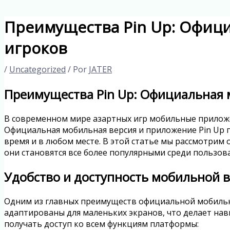
Преимущества Pin Up: Офиц
игроков
/
Uncategorized
/ Por
JATER
Преимущества Pin Up: Официальная 
В современном мире азартных игр мобильные приложен
Официальная мобильная версия и приложение Pin Up 
время и в любом месте. В этой статье мы рассмотрим
они становятся все более популярными среди пользов
Удобство и доступность мобильной 
Одним из главных преимуществ официальной мобильной
адаптированы для маленьких экранов, что делает нав
получать доступ ко всем функциям платформы: