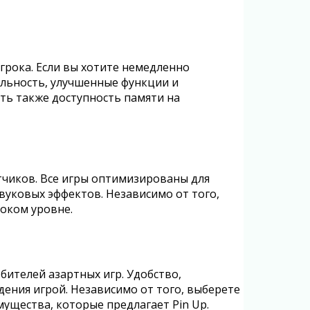
рока. Если вы хотите немедленно
ильность, улучшенные функции и
ть также доступность памяти на
тчиков. Все игры оптимизированы для
вуковых эффектов. Независимо от того,
соком уровне.
бителей азартных игр. Удобство,
ения игрой. Независимо от того, выберете
мущества, которые предлагает Pin Up.