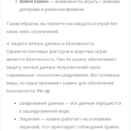
Живое казино
— возможность играть с живыми
дилерами в реальном времени.
Таким образом, вы сможете наслаждаться игрой без
каких-либо ограничений.
4. Защита личных данных и безопасность
Одним из ключевых факторов в азартных играх
является безопасность. Пин Ап казино обеспечивает
защиту личных данных пользователей через
современные технологии шифрования. Вот основные
меры, которые принимает казино для обеспечения
безопасности:
Pin Up
Шифрование данных — все данные передаются
в зашифрованном виде.
Лицензия — казино работает на основании
лицензий, что гарантирует соблюдение правил.