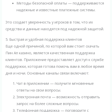
Методы безопасной оплаты — поддерживаются
надежные и известные платежные системы.
Это создает уверенность у игроков в том, что их
средства и данные находятся под надежной защитой.
5. Быстрая и удобная поддержка клиентов
Еще одной причиной, по которой вам стоит скачать
Пин Ап казино, является качественная поддержка
клиентов. Приложение предоставляет доступ к службе
поддержки, которая готова помочь вам в любое время
дня и ночи. Основные каналы связи включают:
Чат в приложении — получите мгновенные
ответы на свои вопросы.
Электронная почта — возможность отправить
запрос на более сложные вопросы.
Телефонная поддержка — поговорите с