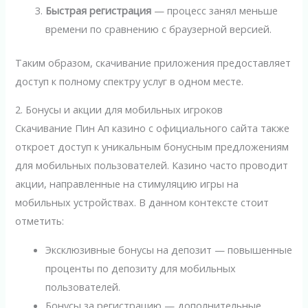
Быстрая регистрация
— процесс занял меньше
времени по сравнению с браузерной версией.
Таким образом, скачивание приложения предоставляет
доступ к полному спектру услуг в одном месте.
2. Бонусы и акции для мобильных игроков
Скачивание Пин Ап казино с официального сайта также
откроет доступ к уникальным бонусным предложениям
для мобильных пользователей. Казино часто проводит
акции, направленные на стимуляцию игры на
мобильных устройствах. В данном контексте стоит
отметить:
Эксклюзивные бонусы на депозит — повышенные
проценты по депозиту для мобильных
пользователей.
Бонусы за регистрацию — дополнительные