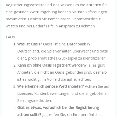
Registrierungsschritte und das Wissen um die Kriterien für
eine gesunde Wettumgebung können Sie Ihre Erfahrungen
maximieren. Denken Sie immer daran, verantwortlich zu
wetten und bei Bedarf Hilfe in Anspruch zu nehmen.
FAQs
Was ist Oasis?
Oasis ist eine Datenbank in
Deutschland, die Spielverhalten überwacht und dazu
dient, problematisches Glücksspiel zu identifizieren.
Kann ich ohne Oasis registriert werden?
Ja, es gibt
Anbieter, die nicht an Oasis gebunden sind, deshalb
ist es wichtig, im Vorfeld darauf zu achten.
Wie erkenne ich seriöse Wettanbieter?
Achten Sie auf
Lizenzen, Kundenbewertungen und die angebotenen
Zahlungsmethoden.
Gibt es etwas, worauf ich bei der Registrierung
achten sollte?
Ja, prüfen Sie, ob Ihre persönlichen