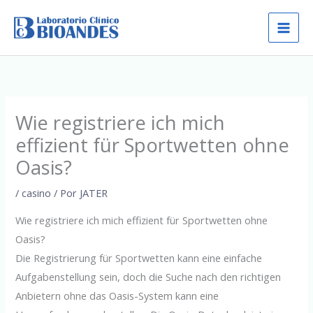
Ir
al
contenido
Wie registriere ich mich
effizient für Sportwetten ohne
Oasis?
/
casino
/ Por
JATER
Wie registriere ich mich effizient für Sportwetten ohne
Oasis?
Die Registrierung für Sportwetten kann eine einfache
Aufgabenstellung sein, doch die Suche nach den richtigen
Anbietern ohne das Oasis-System kann eine