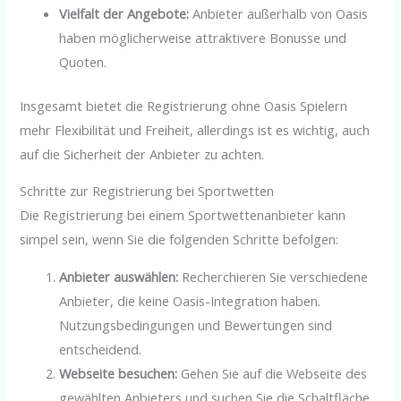
Vielfalt der Angebote:
Anbieter außerhalb von Oasis
haben möglicherweise attraktivere Bonusse und
Quoten.
Insgesamt bietet die Registrierung ohne Oasis Spielern
mehr Flexibilität und Freiheit, allerdings ist es wichtig, auch
auf die Sicherheit der Anbieter zu achten.
Schritte zur Registrierung bei Sportwetten
Die Registrierung bei einem Sportwettenanbieter kann
simpel sein, wenn Sie die folgenden Schritte befolgen:
Anbieter auswählen:
Recherchieren Sie verschiedene
Anbieter, die keine Oasis-Integration haben.
Nutzungsbedingungen und Bewertungen sind
entscheidend.
Webseite besuchen:
Gehen Sie auf die Webseite des
gewählten Anbieters und suchen Sie die Schaltfläche