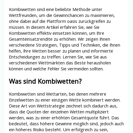
Kombiwetten sind eine beliebte Methode unter
Wettfreunden, um die Gewinnchancen zu maximieren,
ohne dabei auf die Plattform oasis zurückgreifen zu
müssen. In diesem Artikel erfahren Sie, wie Sie
Kombiwetten effektiv einsetzen können, um Ihre
Gesamteinsatzrendite zu erhöhen. Wir zeigen Ihnen
verschiedene Strategien, Tipps und Techniken, die Ihnen
helfen, Ihre Wetten besser zu planen und informierte
Entscheidungen zu treffen. Lernen Sie, wie Sie aus
verschiedenen Wettmärkten das Beste herausholen
können und welche Fehler Sie vermeiden sollten.
Was sind Kombiwetten?
Kombiwetten sind Wettarten, bei denen mehrere
Einzelwetten zu einer einzigen Wette kombiniert werden.
Diese Art von Wettstrategie zeichnet sich dadurch aus,
dass die Quoten der einzelnen Wetten multipliziert
werden, was zu einer erhöhten Gesamtquote führt. Das
bedeutet, dass höhere Gewinne möglich sind, jedoch auch
ein höheres Risiko besteht. Um erfolgreich zu sein,