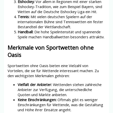
Eishockey:
Vor allem in Regionen mit einer starken
Eishockey-Tradition, wie zum Beispiel Bayern, sind
Wetten auf die Deutsche Eishockey Liga ein Hit.
Tennis:
Mit vielen deutschen Spielern auf der
internationalen Bühne sind Tenniswetten ein fester
Bestandteil der Wettlandschaft.
Handball:
Die hohe Spielintensität und spannende
Spiele machen Handballwetten besonders attraktiv.
Merkmale von Sportwetten ohne
Oasis
Sportwetten ohne Oasis bieten eine Vielzahl von
Vorteilen, die sie für Wettende interessant machen. Zu
den wichtigsten Merkmalen gehören:
Vielfalt der Anbieter:
Wettenden stehen zahlreiche
Anbieter zur Verfügung, die unterschiedliche
Quoten und Märkte anbieten.
Keine Einschränkungen:
Oftmals gibt es weniger
Einschränkungen für Wettende, was die Gestaltung
und Höhe ihrer Einsätze angeht.