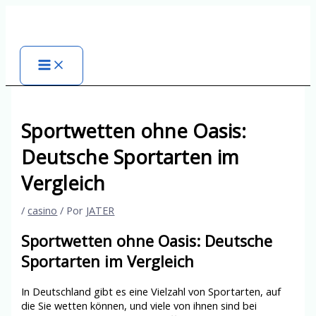
Ir
al
contenido
Sportwetten ohne Oasis:
Deutsche Sportarten im
Vergleich
/
casino
/ Por
JATER
Sportwetten ohne Oasis: Deutsche
Sportarten im Vergleich
In Deutschland gibt es eine Vielzahl von Sportarten, auf
die Sie wetten können, und viele von ihnen sind bei