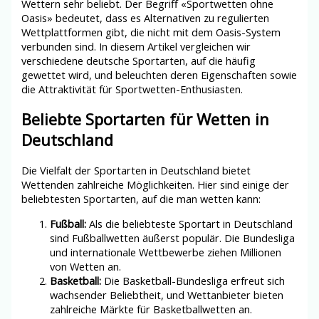
Wettern sehr beliebt. Der Begriff «Sportwetten ohne
Oasis» bedeutet, dass es Alternativen zu regulierten
Wettplattformen gibt, die nicht mit dem Oasis-System
verbunden sind. In diesem Artikel vergleichen wir
verschiedene deutsche Sportarten, auf die häufig
gewettet wird, und beleuchten deren Eigenschaften sowie
die Attraktivität für Sportwetten-Enthusiasten.
Beliebte Sportarten für Wetten in
Deutschland
Die Vielfalt der Sportarten in Deutschland bietet
Wettenden zahlreiche Möglichkeiten. Hier sind einige der
beliebtesten Sportarten, auf die man wetten kann:
Fußball:
Als die beliebteste Sportart in Deutschland
sind Fußballwetten äußerst populär. Die Bundesliga
und internationale Wettbewerbe ziehen Millionen
von Wetten an.
Basketball:
Die Basketball-Bundesliga erfreut sich
wachsender Beliebtheit, und Wettanbieter bieten
zahlreiche Märkte für Basketballwetten an.