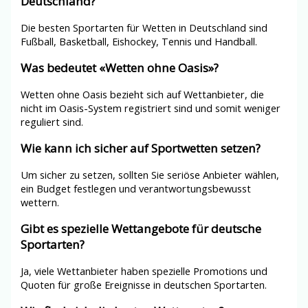
Deutschland?
Die besten Sportarten für Wetten in Deutschland sind
Fußball, Basketball, Eishockey, Tennis und Handball.
Was bedeutet «Wetten ohne Oasis»?
Wetten ohne Oasis bezieht sich auf Wettanbieter, die
nicht im Oasis-System registriert sind und somit weniger
reguliert sind.
Wie kann ich sicher auf Sportwetten setzen?
Um sicher zu setzen, sollten Sie seriöse Anbieter wählen,
ein Budget festlegen und verantwortungsbewusst
wettern.
Gibt es spezielle Wettangebote für deutsche
Sportarten?
Ja, viele Wettanbieter haben spezielle Promotions und
Quoten für große Ereignisse in deutschen Sportarten.