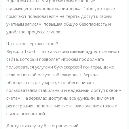
В данной статье мы рассмотрим основные
преимущества использования зеркал 1xbet, которые
помогают пользователям не терять доступ к своим
учетным записям, повышая общую безопасность и
удобство процесса ставок.
Что такое зеркало 1xbet?
Зеркало 1xbet — это альтернативный адрес основного
сайта, который позволяет игрокам продолжать
пользоваться услугами букмекерской конторы, даже
если основной ресурс заблокирован. Зеркала
обновляются регулярно, что обеспечивает
пользователям стабильный и надежный доступ к своим
счетам. На зеркалах доступны все функции, включая
регистрацию, пополнение счета, заключение ставок и
вывод выигрышей.
Доступ к аккаунту без ограничений