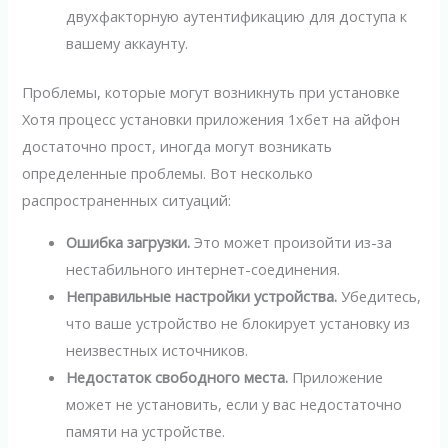
двухфакторную аутентификацию для доступа к
вашему аккаунту.
Проблемы, которые могут возникнуть при установке
Хотя процесс установки приложения 1хбет на айфон
достаточно прост, иногда могут возникать
определенные проблемы. Вот несколько
распространенных ситуаций:
Ошибка загрузки.
Это может произойти из-за
нестабильного интернет-соединения.
Неправильные настройки устройства.
Убедитесь,
что ваше устройство не блокирует установку из
неизвестных источников.
Недостаток свободного места.
Приложение
может не установить, если у вас недостаточно
памяти на устройстве.