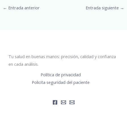
←
Entrada anterior
Entrada siguiente
→
Tu salud en buenas manos: precisión, calidad y confianza
en cada análisis.
Política de privacidad
Policita seguridad del paciente