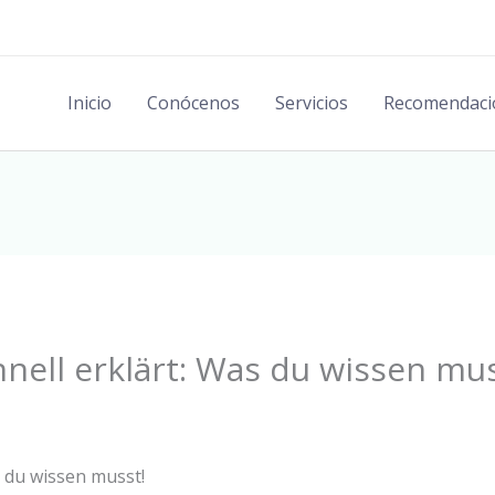
Inicio
Conócenos
Servicios
Recomendaci
ell erklärt: Was du wissen mus
 du wissen musst!