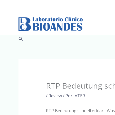
Ir
al
contenido
Buscar
RTP Bedeutung schn
/
Review
/ Por
JATER
RTP Bedeutung schnell erklärt: Was