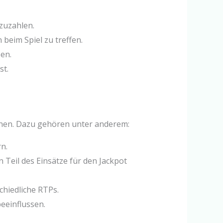
zuzahlen.
beim Spiel zu treffen.
en.
st.
önnen. Dazu gehören unter anderem:
n.
 Teil des Einsätze für den Jackpot
chiedliche RTPs.
einflussen.