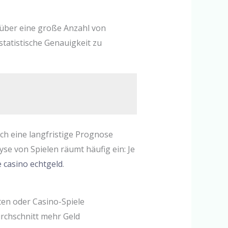
 über eine große Anzahl von
statistische Genauigkeit zu
lich eine langfristige Prognose
yse von Spielen räumt häufig ein: Je
e casino echtgeld
.
ten oder Casino-Spiele
urchschnitt mehr Geld