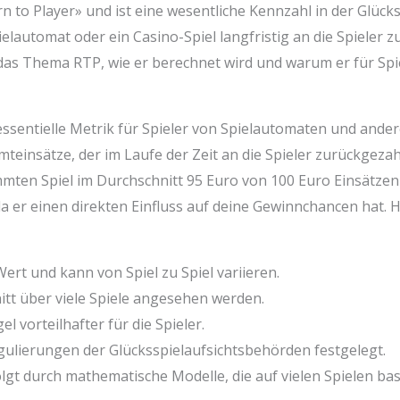
 to Player» und ist eine wesentliche Kennzahl in der Glückss
ielautomat oder ein Casino-Spiel langfristig an die Spieler zu
 das Thema RTP, wie er berechnet wird und warum er für Spi
 essentielle Metrik für Spieler von Spielautomaten und ander
einsätze, der im Laufe der Zeit an die Spieler zurückgezahl
ten Spiel im Durchschnitt 95 Euro von 100 Euro Einsätzen an
da er einen direkten Einfluss auf deine Gewinnchancen hat. H
Wert und kann von Spiel zu Spiel variieren.
itt über viele Spiele angesehen werden.
el vorteilhafter für die Spieler.
gulierungen der Glücksspielaufsichtsbehörden festgelegt.
gt durch mathematische Modelle, die auf vielen Spielen bas