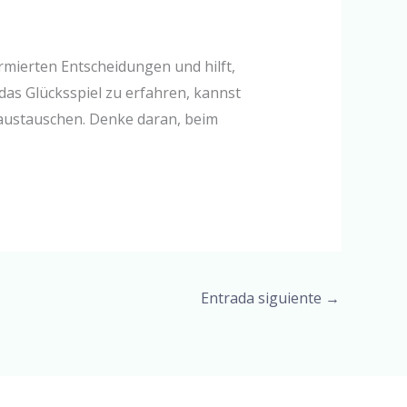
formierten Entscheidungen und hilft,
as Glücksspiel zu erfahren, kannst
austauschen. Denke daran, beim
Entrada siguiente
→