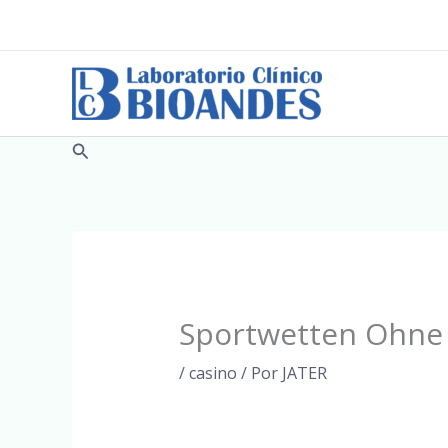
Ir
al
contenido
Buscar
Sportwetten Ohne 
/
casino
/ Por
JATER