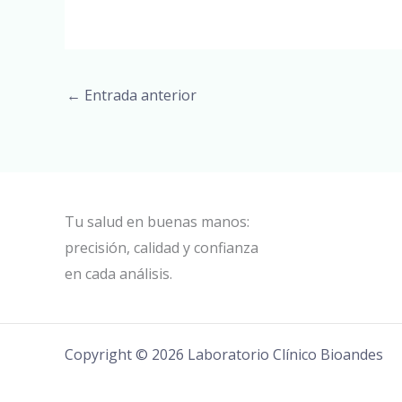
←
Entrada anterior
Tu salud en buenas manos:
precisión, calidad y confianza
en cada análisis.
Copyright © 2026 Laboratorio Clínico Bioandes