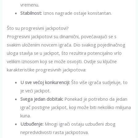
vremenu.
Stabilnost:
Iznos nagrade ostaje konstantan.
Što su progresivni jackpotovi?
Progresivni jackpotovi su dinamični, povećavajući se s
svakim uloženim novcem igrača. Dio svakog pojedinačnog
uloga stavlja se u jackpot, što rezultira potencijalno vrlo
velikim iznosom koji se može osvojiti. Ovdje su ključne
karakteristike progresivnih jackpotova:
U sve većoj konkurenciji:
Što više igrača sudjeluje, to
je veći jackpot.
Svega jedan dobitak:
Ponekad je potrebno da jedan
igrač postigne jackpot, koji može biti nekoliko milijuna
kuna.
Uzbuđenje:
Mnogi igrači ostaju uzbuđeni zbog
nepredvidivosti rasta jackpotova.