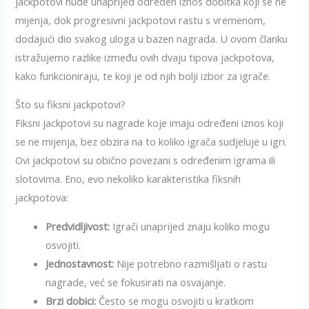
jackpotovi nude unaprijed određen iznos dobitka koji se ne
mijenja, dok progresivni jackpotovi rastu s vremenom,
dodajući dio svakog uloga u bazen nagrada. U ovom članku
istražujemo razlike između ovih dvaju tipova jackpotova,
kako funkcioniraju, te koji je od njih bolji izbor za igrače.
Što su fiksni jackpotovi?
Fiksni jackpotovi su nagrade koje imaju određeni iznos koji
se ne mijenja, bez obzira na to koliko igrača sudjeluje u igri.
Ovi jackpotovi su obično povezani s određenim igrama ili
slotovima. Eno, evo nekoliko karakteristika fiksnih
jackpotova:
Predvidljivost:
Igrači unaprijed znaju koliko mogu
osvojiti.
Jednostavnost:
Nije potrebno razmišljati o rastu
nagrade, već se fokusirati na osvajanje.
Brzi dobici:
Često se mogu osvojiti u kratkom