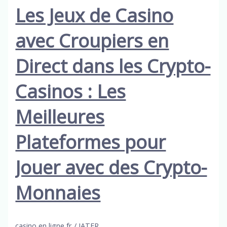
choix
Les Jeux de Casino
du
meilleur
avec Croupiers en
casino
en
ligne
Direct dans les Crypto-
français
Casinos : Les
Meilleures
Plateformes pour
Jouer avec des Crypto-
Monnaies
casino en ligne fr
/
JATER