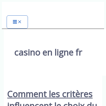
Ir
al
contenido
casino en ligne fr
Comment les critères
influencent le choix du