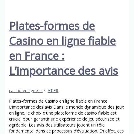
de
casino
en
ligne
Plates-formes de
France
offre
Casino en ligne fiable
le
meilleur
service
en France :
client
?
L’importance des avis
casino en ligne fr
/
JATER
Plates-formes de Casino en ligne fiable en France :
L’importance des avis Dans le monde dynamique des jeux
en ligne, le choix d’une plateforme de casino fiable est
crucial pour garantir une expérience de jeu sécurisée et
agréable. Les avis des utilisateurs jouent un rôle
fondamental dans ce processus d’évaluation. En effet, ces