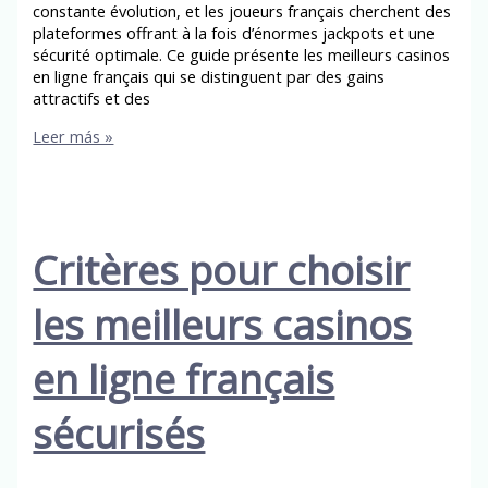
constante évolution, et les joueurs français cherchent des
plateformes offrant à la fois d’énormes jackpots et une
sécurité optimale. Ce guide présente les meilleurs casinos
en ligne français qui se distinguent par des gains
attractifs et des
Meilleurs
Leer más »
casinos
en
ligne
français
pour
Critères pour choisir
jackpots
et
les meilleurs casinos
sécurité,
guide
en ligne français
sécurisés