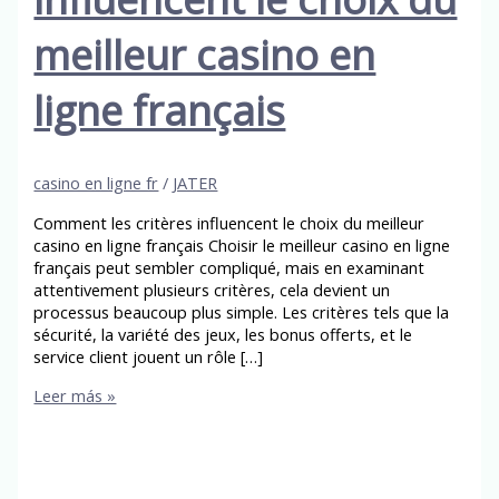
meilleur casino en
ligne français
casino en ligne fr
/
JATER
Comment les critères influencent le choix du meilleur
casino en ligne français Choisir le meilleur casino en ligne
français peut sembler compliqué, mais en examinant
attentivement plusieurs critères, cela devient un
processus beaucoup plus simple. Les critères tels que la
sécurité, la variété des jeux, les bonus offerts, et le
service client jouent un rôle […]
Comment
Leer más »
les
critères
influencent
le