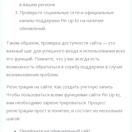
в вашем регионе.
Проверьте социальные сети и официальные
каналы поддержки Pin Up kz на наличие
обновлений.
Таким образом, проверка доступности сайта — это
важный шаг для успешного входа и использования всех
его функций. Помните, что у вас всегда есть
возможность обратиться в службу поддержки в случае
возникновения проблем.
Регистрация на сайте: Как создать учетную запись
Чтобы пользоваться всеми функциями сайта Pin Up kz,
вам необходимо зарегистрироваться. Процесс
регистрации прост и понятен, и состоит из нескольких
шагов:
Перейдите на официальный сайт.