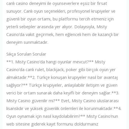
canlı casino deneyimi ile oyunseverlere eşsiz bir fırsat
sunuyor. Canlı oyun seçenekleri, profesyonel krupiyeler ve
güvenli bir oyun ortamı, bu platformu tercih etmeniz için
yeterli sebepler arasında yer alıyor. Dolayısıyla, Misty
Casino’da vakit geçirmek, hem eğlenceli hem de kazançlı bir
deneyim sunmaktadır.
Sıkça Sorulan Sorular
**1. Misty Casino’da hangi oyunlar mevcut?** Misty
Casino’da canlı rulet, blackjack, poker gibi birçok oyun yer
almaktadır.**2. Türkçe konuşan krupiyeler nasıl bir avantaj
sağlıyor?** Türkçe krupiyeler, anlaşılabilir iletişim ve güven
verici bir ortam sunarak daha keyifli bir deneyim sağlar.**3.
Misty Casino güvenilir mi?** Evet, Misty Casino uluslararası
lisanslıdır ve yüksek güvenlik önlemleri ile korunmaktadır.**4.
Oyun oynamak için nasıl kaydolabilirim?** Misty Casino’nun
web sitesine giderek kayıt formunu doldurmanız