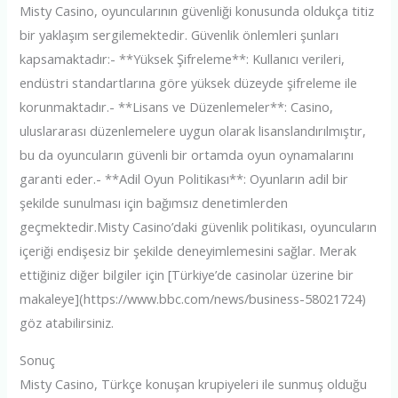
Misty Casino, oyuncularının güvenliği konusunda oldukça titiz
bir yaklaşım sergilemektedir. Güvenlik önlemleri şunları
kapsamaktadır:- **Yüksek Şifreleme**: Kullanıcı verileri,
endüstri standartlarına göre yüksek düzeyde şifreleme ile
korunmaktadır.- **Lisans ve Düzenlemeler**: Casino,
uluslararası düzenlemelere uygun olarak lisanslandırılmıştır,
bu da oyuncuların güvenli bir ortamda oyun oynamalarını
garanti eder.- **Adil Oyun Politikası**: Oyunların adil bir
şekilde sunulması için bağımsız denetimlerden
geçmektedir.Misty Casino’daki güvenlik politikası, oyuncuların
içeriği endişesiz bir şekilde deneyimlemesini sağlar. Merak
ettiğiniz diğer bilgiler için [Türkiye’de casinolar üzerine bir
makaleye](https://www.bbc.com/news/business-58021724)
göz atabilirsiniz.
Sonuç
Misty Casino, Türkçe konuşan krupiyeleri ile sunmuş olduğu