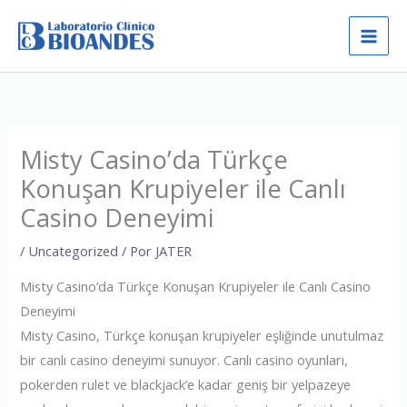
Ir
al
contenido
Misty Casino’da Türkçe
Konuşan Krupiyeler ile Canlı
Casino Deneyimi
/
Uncategorized
/ Por
JATER
Misty Casino’da Türkçe Konuşan Krupiyeler ile Canlı Casino
Deneyimi
Misty Casino, Türkçe konuşan krupiyeler eşliğinde unutulmaz
bir canlı casino deneyimi sunuyor. Canlı casino oyunları,
pokerden rulet ve blackjack’e kadar geniş bir yelpazeye