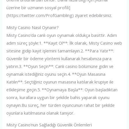
üzerine bir uzmanın sosyal profili]
(https://twitter.com/ProfGambling) ziyaret edebilirsiniz.
Misty Casino Nasıl Oynanır?
Misty Casino’da canlı oyun oynamak oldukça basittir. Adım
adım süreç şöyle:1. **Kayıt Ol**: İlk olarak, Misty Casino web
sitesine gidip kayıt işlemini tamamlayın.2. **Para Yatır**:
Güvenilir bir ödeme yöntemi kullanarak hesabınıza para
yatırın.3. **Oyun Seçin**: Canlı casino bölümüne gidin ve
oynamak istediğiniz oyunu seçin.4. **Oyun Masasına
Katılın**: Seçtiğiniz oyunun masasına katılarak krupiye ile
etkileşime geçin.5. **Oynamaya Başla**: Oyun başladıktan
sonra, kurallara uygun bir şekilde bahis yaparak oyunu
oynayın.Bu süreç, her türden oyuncunun rahat bir şekilde
oyunlara katılmasına olanak tanıyor.
Misty Casino’nun Sağladığı Güvenlik Önlemleri