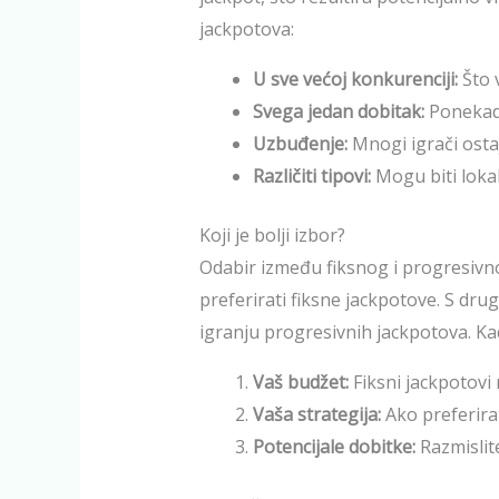
jackpotova:
U sve većoj konkurenciji:
Što v
Svega jedan dobitak:
Ponekad 
Uzbuđenje:
Mnogi igrači osta
Različiti tipovi:
Mogu biti lokal
Koji je bolji izbor?
Odabir između fiksnog i progresivnog
preferirati fiksne jackpotove. S drug
igranju progresivnih jackpotova. Ka
Vaš budžet:
Fiksni jackpotovi 
Vaša strategija:
Ako preferirat
Potencijale dobitke:
Razmislite