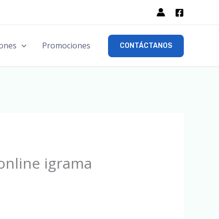
ones
Promociones
CONTÁCTANOS
 online igrama