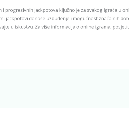
 i progresivnih jackpotova ključno je za svakog igrača u onl
sivni jackpotovi donose uzbuđenje i mogućnost značajnih dob
vajte u iskustvu. Za više informacija o online igrama, posjeti