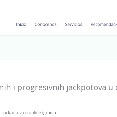
Inicio
Conócenos
Servicios
Recomendaci
nih i progresivnih jackpotova u
ih jackpotova u online igrama