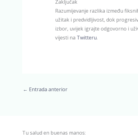
Zaključak
Razumijevanje razlika između fiksnih
užitak i predvidljivost, dok progre
izbor, uvijek igrajte odgovorno i uži
vijesti na
Twitteru
.
←
Entrada anterior
Tu salud en buenas manos: