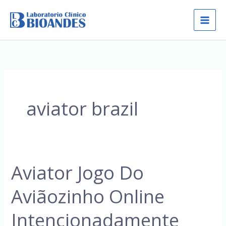
Ir
al
contenido
aviator brazil
Aviator Jogo Do
Aviãozinho Online
Intencionadamente