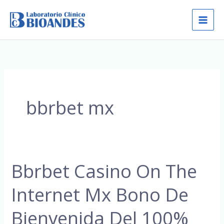
Ir
al
contenido
bbrbet mx
Bbrbet Casino On The
Internet Mx Bono De
Bienvenida Del 100%