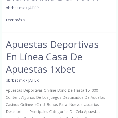
bbrbet mx
/
JATER
Bbrbet
Leer más »
Casino
On
Apuestas Deportivas
The
Internet
En Línea Casa De
Mx
Bono
Apuestas 1xbet
De
Bienvenida
bbrbet mx
/
JATER
Del
Apuestas Deportivas On-line Bono De Hasta $5, 000
100%
Content Algunos De Los Juegos Destacados De Aquellas
Casinos Online» «Child: Bonos Para Nuevos Usuarios
Descubrí Las Principales Categorías De Celu Apuestas