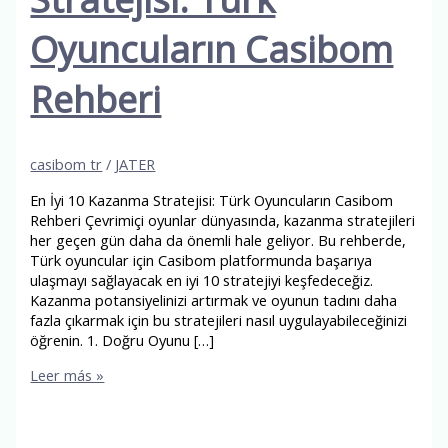
Oyuncuların Casibom
Rehberi
casibom tr
/
JATER
En İyi 10 Kazanma Stratejisi: Türk Oyuncuların Casibom
Rehberi Çevrimiçi oyunlar dünyasında, kazanma stratejileri
her geçen gün daha da önemli hale geliyor. Bu rehberde,
Türk oyuncular için Casibom platformunda başarıya
ulaşmayı sağlayacak en iyi 10 stratejiyi keşfedeceğiz.
Kazanma potansiyelinizi artırmak ve oyunun tadını daha
fazla çıkarmak için bu stratejileri nasıl uygulayabileceğinizi
öğrenin. 1. Doğru Oyunu […]
En
Leer más »
İyi
10
Kazanma