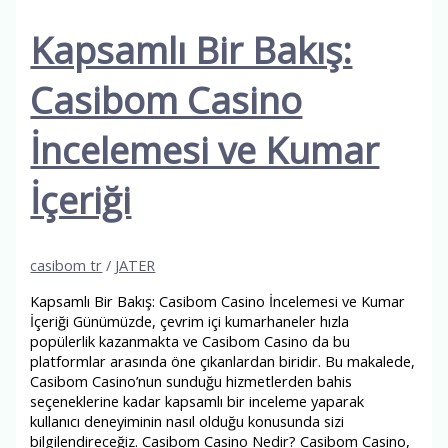
Stratejisi:
Türk
Kapsamlı Bir Bakış:
Oyuncuların
Casibom
Casibom Casino
Rehberi
İncelemesi ve Kumar
İçeriği
casibom tr
/
JATER
Kapsamlı Bir Bakış: Casibom Casino İncelemesi ve Kumar
İçeriği Günümüzde, çevrim içi kumarhaneler hızla
popülerlik kazanmakta ve Casibom Casino da bu
platformlar arasında öne çıkanlardan biridir. Bu makalede,
Casibom Casino’nun sunduğu hizmetlerden bahis
seçeneklerine kadar kapsamlı bir inceleme yaparak
kullanıcı deneyiminin nasıl olduğu konusunda sizi
bilgilendireceğiz. Casibom Casino Nedir? Casibom Casino,