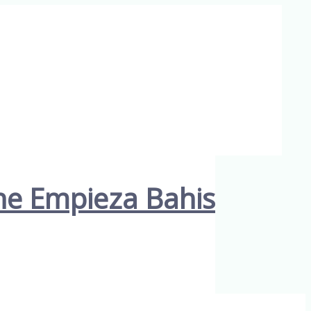
ane Empieza Bahis