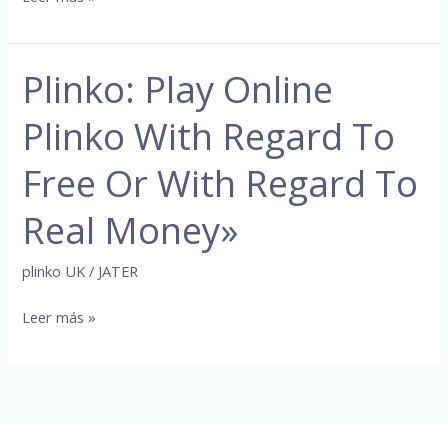
Casino
Online
Plinko: Play Online
Game
Online
Plinko With Regard To
ᐉ
Finest
Free Or With Regard To
Plinko
Gambling
Real Money»
Internet
Sites
plinko UK
/
JATER
2025
Plinko:
Leer más »
Play
Online
Plinko
With