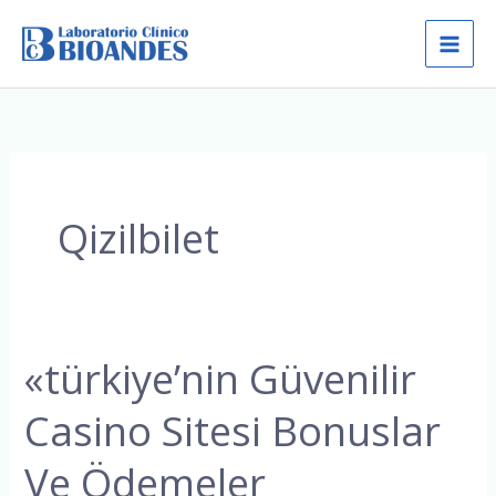
Ir
al
contenido
Qizilbilet
«türkiye’nin Güvenilir
Casino Sitesi Bonuslar
Ve Ödemeler